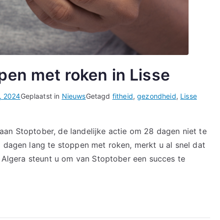
pen met roken in Lisse
, 2024
Geplaatst in
Nieuws
Getagd
fitheid
,
gezondheid
,
Lisse
an Stoptober, de landelijke actie om 28 dagen niet te
8 dagen lang te stoppen met roken, merkt u al snel dat
ut Algera steunt u om van Stoptober een succes te