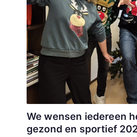
We wensen iedereen he
gezond en sportief 20