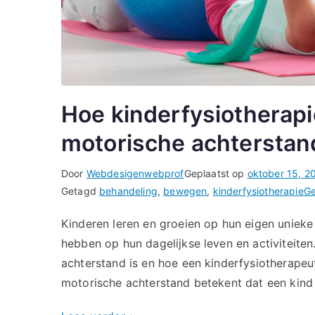
Hoe kinderfysiotherapi
motorische achterstan
Door
Webdesigenwebprof
Geplaatst op
oktober 15, 2
Getagd
behandeling
,
bewegen
,
kinderfysiotherapie
Ge
Kinderen leren en groeien op hun eigen unieke
hebben op hun dagelijkse leven en activiteiten
achterstand is en hoe een kinderfysiotherapeu
motorische achterstand betekent dat een kind