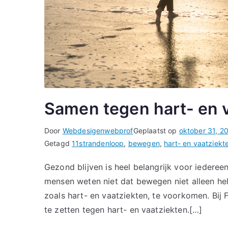
Samen tegen hart- en v
Door
Webdesigenwebprof
Geplaatst op
oktober 31, 2
Getagd
11strandenloop
,
bewegen
,
hart- en vaatziekt
Gezond blijven is heel belangrijk voor iedere
mensen weten niet dat bewegen niet alleen help
zoals hart- en vaatziekten, te voorkomen. Bij 
te zetten tegen hart- en vaatziekten.[…]