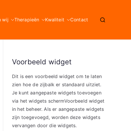
n wij
Therapieën
Kwaliteit
Contact
Voorbeeld widget
Dit is een voorbeeld widget om te laten
zien hoe de zijbalk er standaard uitziet.
Je kunt aangepaste widgets toevoegen
via het widgets schermVoorbeeld widget
in het beheer. Als er aangepaste widgets
zijn toegevoegd, worden deze widgets
vervangen door die widgets.