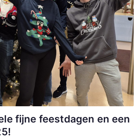
le fijne feestdagen en een
25!