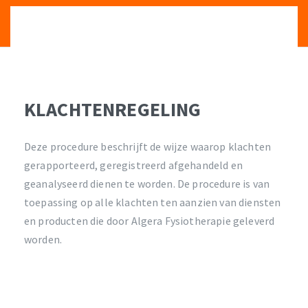
Algera Fysiotherapie
Specialisten in beweging!
KLACHTENREGELING
Deze procedure beschrijft de wijze waarop klachten
gerapporteerd, geregistreerd afgehandeld en
geanalyseerd dienen te worden. De procedure is van
toepassing op alle klachten ten aanzien van diensten
en producten die door Algera Fysiotherapie geleverd
worden.