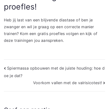
proefles!
Heb jij last van een blijvende diastase of ben je
zwanger en wil je graag op een correcte manier
trainen? Kom een gratis proefles volgen en kijk of
deze trainingen jou aanspreken.
Bericht
Spiermassa opbouwen met de juiste houding: hoe d
oe je dat?
navigatie
Voorkom vallen met de valrisicotest!