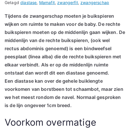
Getagd
diastase
,
Mamafit
,
zwangerfit
,
zwangerschap
Tijdens de zwangerschap moeten je buikspieren
wijken om ruimte te maken voor de baby. De rechte
buikspieren moeten op de middenlijn gaan wijken. De
middenlijn van de rechte buikspieren, (ook wel
rectus abdominis genoemd) is een bindweefsel
peesplaat (linea alba) die de rechte buikspieren met
elkaar verbindt. Als er op de middenlijn ruimte
ontstaat dan wordt dit een diastase genoemd.
Een diastase kan over de gehele buiklengte
voorkomen van borstbeen tot schaambot, maar zien
we het meest rondom de navel. Normaal gesproken
is de lijn ongeveer 1cm breed.
Voorkom overmatige