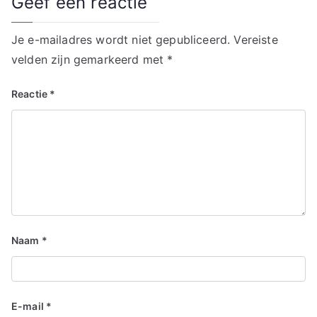
Geef een reactie
Je e-mailadres wordt niet gepubliceerd.
Vereiste
velden zijn gemarkeerd met
*
Reactie
*
Naam
*
E-mail
*