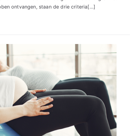
9,2!
bben ontvangen, staan de drie criteria[…]