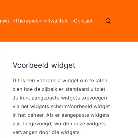
n wij
Therapieën
Kwaliteit
Contact
Voorbeeld widget
Dit is een voorbeeld widget om te laten
zien hoe de zijbalk er standaard uitziet.
Je kunt aangepaste widgets toevoegen
via het widgets schermVoorbeeld widget
in het beheer. Als er aangepaste widgets
zijn toegevoegd, worden deze widgets
vervangen door die widgets.