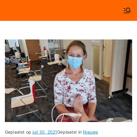
Ga
naar
Algera Fysiotherapie
Specialisten in beweging!
de
inhoud
Geplaatst op
juli 30, 2021
Geplaatst in
Nieuws