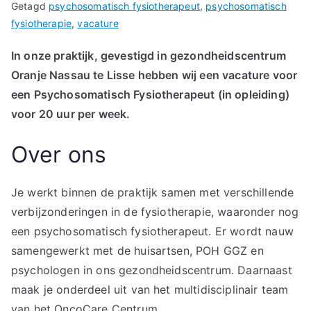
Getagd
psychosomatisch fysiotherapeut
,
psychosomatisch
fysiotherapie
,
vacature
In onze praktijk, gevestigd in gezondheidscentrum
Oranje Nassau te Lisse hebben wij een vacature voor
een Psychosomatisch Fysiotherapeut (in opleiding)
voor 20 uur per week.
Over ons
Je werkt binnen de praktijk samen met verschillende
verbijzonderingen in de fysiotherapie, waaronder nog
een psychosomatisch fysiotherapeut. Er wordt nauw
samengewerkt met de huisartsen, POH GGZ en
psychologen in ons gezondheidscentrum. Daarnaast
maak je onderdeel uit van het multidisciplinair team
van het OncoCare Centrum.