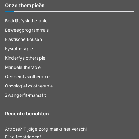
Onze therapieën
Bedrijfsfysiotherapie
Beweegprogramma’s
Elastische kousen
Fysiotherapie
Kinderfysiotherapie
Manuele therapie
Oedeemfysiotherapie
Oncologiefysiotherapie
Zwangerfit/mamafit
Recente berichten
Artrose? Tijdige zorg maakt het verschil
Fijne feestdagen!