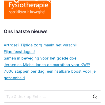
Ons laatste nieuws
Artrose? Tijdige zorg maakt het verschil
Fijne feestdagen!
Samen in beweging voor het goede doel
Jeroen en Michel lopen de marathon voor KWF!
7.000 stappen per dag: een haalbare boost voor je
gezondheid
Z