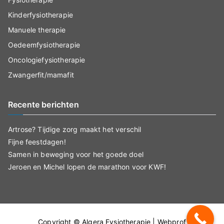
Kinderfysiotherapie
Manuele therapie
Oedeemfysiotherapie
Oncologiefysiotherapie
Zwangerfit/mamafit
Recente berichten
Artrose? Tijdige zorg maakt het verschil
Fijne feestdagen!
Samen in beweging voor het goede doel
Jeroen en Michel lopen de marathon voor KWF!
Copyright ©
Algera Fysiotherapie
|
Webprof